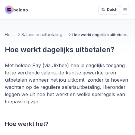
beldoo
Dutch
Open
Home
Salaris en uitbetalingen
Hoe werkt dagelijks uitbetalen?
Hoe werkt dagelijks uitbetalen?
Met beldoo Pay (via Jixbee) heb je dagelijks toegang
tot je verdiende salaris. Je kunt je gewerkte uren
uitbetalen wanneer het jou uitkomt, zonder te hoeven
wachten op de reguliere salarisuitbetaling. Hieronder
leggen we uit hoe het werkt en welke spelregels van
toepassing zijn.
Hoe werkt het?