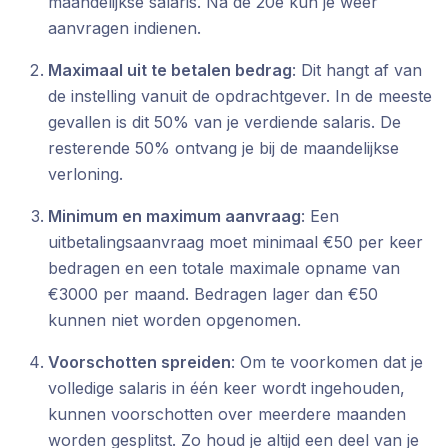
maandelijkse salaris. Na de 20e kun je weer
aanvragen indienen.
Maximaal uit te betalen bedrag
: Dit hangt af van
de instelling vanuit de opdrachtgever. In de meeste
gevallen is dit 50% van je verdiende salaris. De
resterende 50% ontvang je bij de maandelijkse
verloning.
Minimum en maximum aanvraag
: Een
uitbetalingsaanvraag moet minimaal €50 per keer
bedragen en een totale maximale opname van
€3000 per maand. Bedragen lager dan €50
kunnen niet worden opgenomen.
Voorschotten spreiden
: Om te voorkomen dat je
volledige salaris in één keer wordt ingehouden,
kunnen voorschotten over meerdere maanden
worden gesplitst. Zo houd je altijd een deel van je