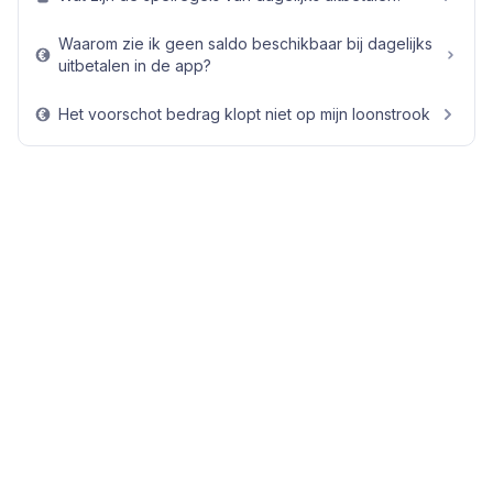
Waarom zie ik geen saldo beschikbaar bij dagelijks
uitbetalen in de app?
Het voorschot bedrag klopt niet op mijn loonstrook