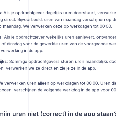
s
: Als je opdrachtgever dagelijks uren doorstuurt, verwer
ag direct. Bijvoorbeeld: uren van maandag verschijnen op d
op maandag. We verwerken deze op werkdagen tot 00:00.
s
: Als je opdrachtgever wekelijks uren aanlevert, ontvang
of dinsdag voor de gewerkte uren van de voorgaande wee
 verwerking in de app.
jks
: Sommige opdrachtgevers sturen uren maandelijks do
n, verwerken we ze direct en zie je ze in de app.
We verwerken uren alleen op werkdagen tot 00:00. Uren di
ngen, verschijnen de volgende werkdag in de app voor 00
mijn uren niet (correct) in de app staan