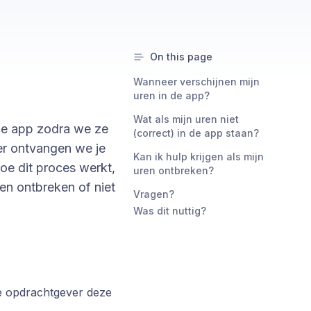
On this page
Wanneer verschijnen mijn
uren in de app?
Wat als mijn uren niet
 de app zodra we ze
(correct) in de app staan?
er ontvangen we je
Kan ik hulp krijgen als mijn
hoe dit proces werkt,
uren ontbreken?
ren ontbreken of niet
Vragen?
Was dit nuttig?
de opdrachtgever deze