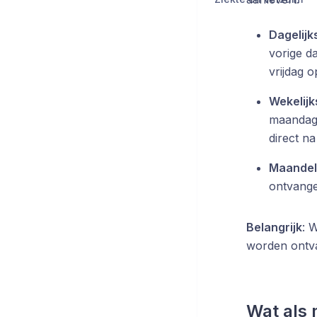
Dagelijk
vorige d
vrijdag 
Wekelijk
maandag 
direct na
Maandeli
ontvange
Belangrijk
: 
worden ontva
Wat als 