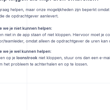
graag helpen, maar onze mogelijkheden zijn beperkt omdat 
die de opdrachtgever aanlevert.
 we je niet kunnen helpen
:
ren niet in de app staan of niet kloppen. Hiervoor moet je 
or/teamleider, omdat alleen de opdrachtgever de uren kan 
 we je wel kunnen helpen
:
ren op je
loonstrook
niet kloppen, stuur ons dan een e-mai
m het probleem te achterhalen en op te lossen.