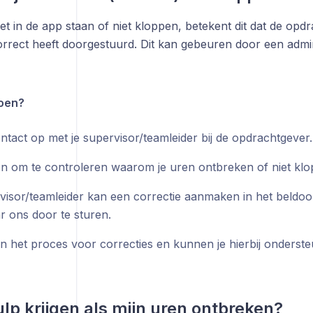
iet in de app staan of niet kloppen, betekent dit dat de op
correct heeft doorgestuurd. Dit kan gebeuren door een admin
doen?
tact op met je supervisor/teamleider bij de opdrachtgever.
n om te controleren waarom je uren ontbreken of niet klo
visor/teamleider kan een correctie aanmaken in het beldoo 
r ons door te sturen.
en het proces voor correcties en kunnen je hierbij onderst
ulp krijgen als mijn uren ontbreken?