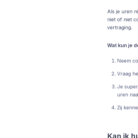
Als je uren n
niet of niet 
vertraging.
Wat kun je 
Neem con
Vraag he
Je super
uren naa
Zij kenn
Kan ik h