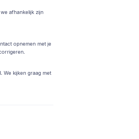
we afhankelijk zijn
contact opnemen met je
corrigeren.
l. We kijken graag met