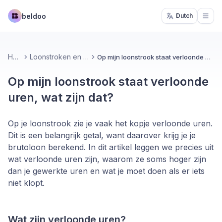
beldoo
Dutch
Open
Home
Loonstroken en verloning
Op mijn loonstrook staat verloonde uren, wat zijn dat?
Op mijn loonstrook staat verloonde
uren, wat zijn dat?
Op je loonstrook zie je vaak het kopje verloonde uren.
Dit is een belangrijk getal, want daarover krijg je je
brutoloon berekend. In dit artikel leggen we precies uit
wat verloonde uren zijn, waarom ze soms hoger zijn
dan je gewerkte uren en wat je moet doen als er iets
niet klopt.
Wat zijn verloonde uren?